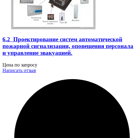
6.2 Проектирование систем автоматической
пожарной сигнализации, оповещения персонала
и управление эвакуацией.
Цена по запросу
Написать отзыв