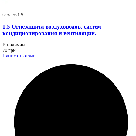
service-1.5
1.5 Огнезащита воздуховодов, систем
кондиционирования и вентиляции.
В наличии
70
грн
Написать отзыв