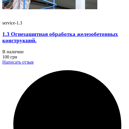
service-1.3
1.3 Огнезащитная обработка железобетонных
конструкций.
В наличии
100
грн
Написать отзыв