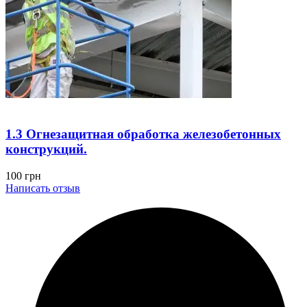
1.3 Огнезащитная обработка железобетонных
конструкций.
100
грн
Написать отзыв