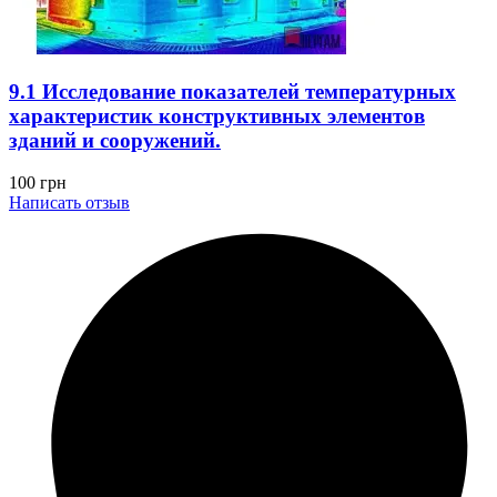
9.1 Исследование показателей температурных
характеристик конструктивных элементов
зданий и сооружений.
100
грн
Написать отзыв