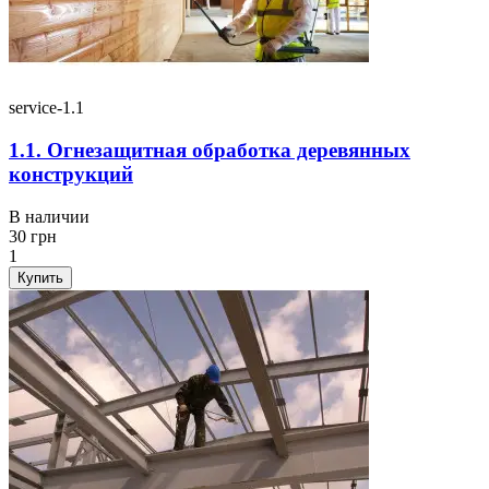
service-1.1
1.1. Огнезащитная обработка деревянных
конструкций
В наличии
30
грн
1
Купить