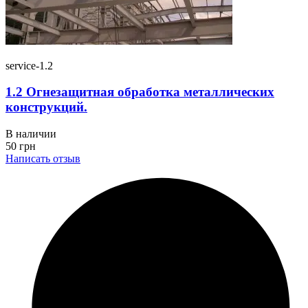
service-1.2
1.2 Огнезащитная обработка металлических
конструкций.
В наличии
50
грн
Написать отзыв