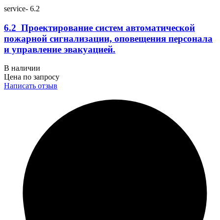
service- 6.2
6.2 Проектирование систем автоматической
пожарной сигнализации, оповещения персонала
и управление эвакуацией.
В наличии
Цена по запросу
Написать отзыв