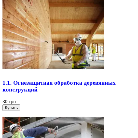
1.1. Огнезащитная обработка деревянных
конструкций
30
грн
Купить