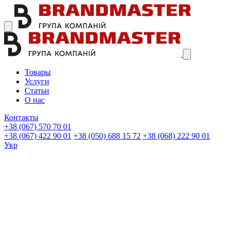
Товары
Услуги
Статьи
О нас
Контакты
+38 (067)
570 70 01
+38 (067)
422 90 01
+38 (050)
688 15 72
+38 (068)
222 90 01
Укр