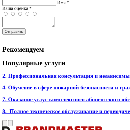
Имя
*
Ваша оценка
*
Отправить
Рекомендуем
Популярные услуги
2. Профессиональная консультация и независимый
4. Обучение в сфере пожарной безопасности и гр
7. Оказание услуг комплексного абонентского об
8. Полное техническое обслуживание и периодич