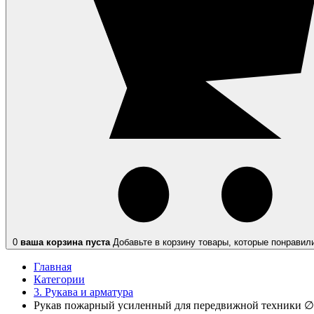
0
ваша корзина пуста
Добавьте в корзину товары, которые понравил
Главная
Категории
3. Рукава и арматура
Рукав пожарный усиленный для передвижной техники ∅