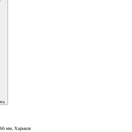
ись
66 мм, Харьков