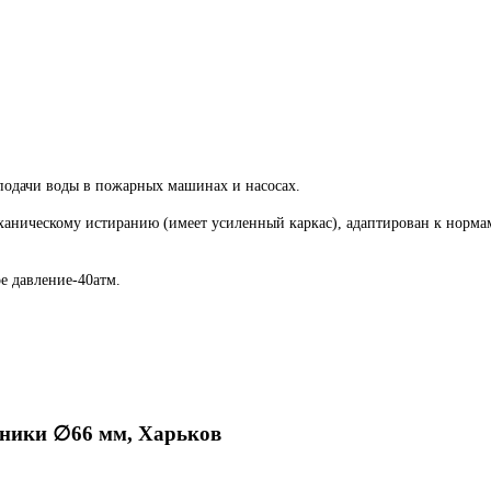
 подачи воды в пожарных машинах и насосах.
ханическому истиранию (имеет усиленный каркас), адаптирован к норма
е давление-40атм.
хники ∅66 мм, Харьков