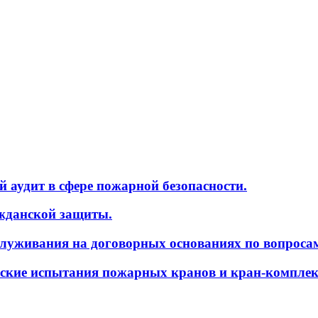
 аудит в сфере пожарной безопасности.
ажданской защиты.
служивания на договорных основаниях по вопроса
еские испытания пожарных кранов и кран-комплек