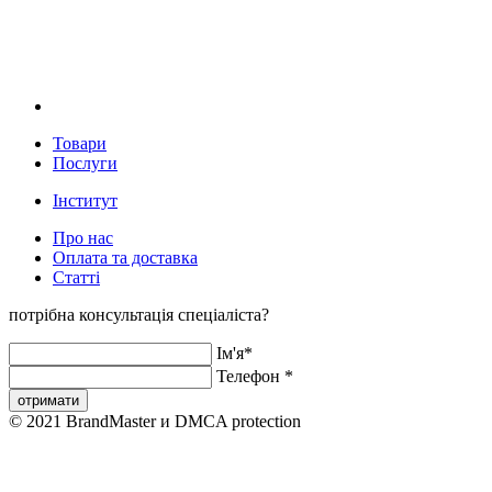
Товари
Послуги
Інститут
Про нас
Оплата та доставка
Статті
потрібна консультація спеціаліста?
Iм'я
*
Телефон
*
отримати
© 2021 BrandMaster и DMCA protection