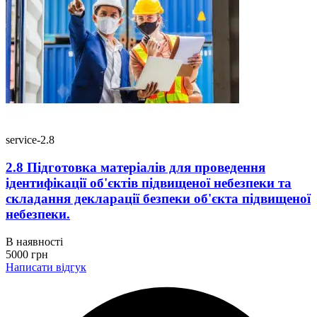
service-2.8
2.8 Підготовка матеріалів для проведення
ідентифікації об'єктів підвищеної небезпеки та
складання декларації безпеки об'єкта підвищеної
небезпеки.
В наявності
5000
грн
Написати відгук