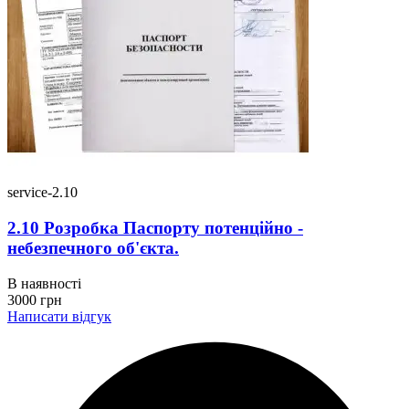
service-2.10
2.10 Розробка Паспорту потенційно -
небезпечного об'єкта.
В наявності
3000
грн
Написати відгук