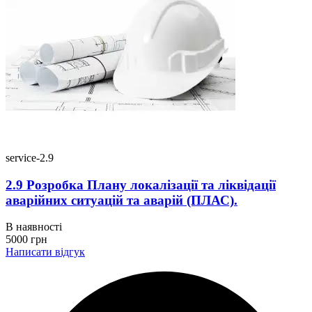
service-2.9
2.9 Розробка Плану локалізації та ліквідації
аварійних ситуацій та аварій (ПЛАС).
В наявності
5000
грн
Написати відгук