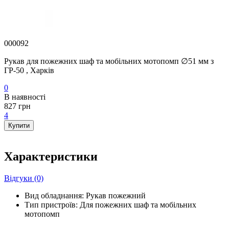
000092
Рукав для пожежних шаф та мобільних мотопомп ∅51 мм з
ГР-50 , Харків
0
В наявності
827 грн
4
Купити
Характеристики
Відгуки (0)
Вид обладнання:
Рукав пожежний
Тип пристроїв:
Для пожежних шаф та мобільних
мотопомп