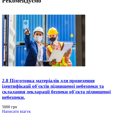
Рекомендуємо
2.8 Підготовка матеріалів для проведення
ідентифікації об'єктів підвищеної небезпеки та
складання декларації безпеки об'єкта підвищеної
небезпеки.
5000
грн
Написати відгук