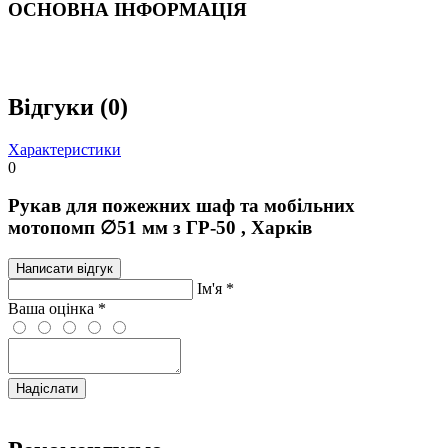
ОСНОВНА ІНФОРМАЦІЯ
Відгуки (0)
Характеристики
0
Рукав для пожежних шаф та мобільних
мотопомп ∅51 мм з ГР-50 , Харків
Написати відгук
Iм'я
*
Ваша оцінка
*
Надіслати