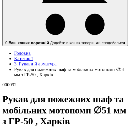
0
Ваш кошик порожній
Додайте в кошик товари, які сподобалися
Головна
Категорії
3. Рукави й арматура
Рукав для пожежних шаф та мобільних мотопомп ∅51
мм з ГР-50 , Харків
000092
Рукав для пожежних шаф та
мобільних мотопомп ∅51 мм
з ГР-50 , Харків